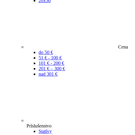
20x50
Cena
do 50 €
51 € - 100 €
101 € - 200 €
201 € – 300 €
nad 301 €
Príslušenstvo
Statívy