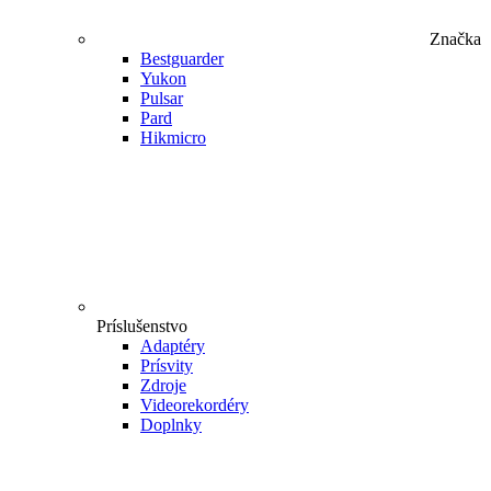
Značka
Bestguarder
Yukon
Pulsar
Pard
Hikmicro
Príslušenstvo
Adaptéry
Prísvity
Zdroje
Videorekordéry
Doplnky