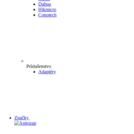
Dahua
Hikmicro
Conotech
Príslušenstvo
Adaptéry
Značky