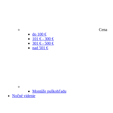
Cena
do 100 €
101 € - 300 €
301 € - 500 €
nad 501 €
Montáže puškohľadu
Nočné videnie