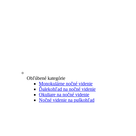
Obľúbené kategórie
Monokulárne nočné videnie
Ďalekohľad na nočné videnie
Okuliare na nočné videnie
Nočné videnie na puškohľad