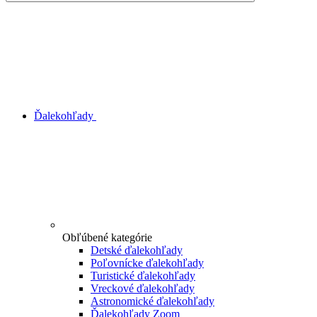
Ďalekohľady
Obľúbené kategórie
Detské ďalekohľady
Poľovnícke ďalekohľady
Turistické ďalekohľady
Vreckové ďalekohľady
Astronomické ďalekohľady
Ďalekohľady Zoom