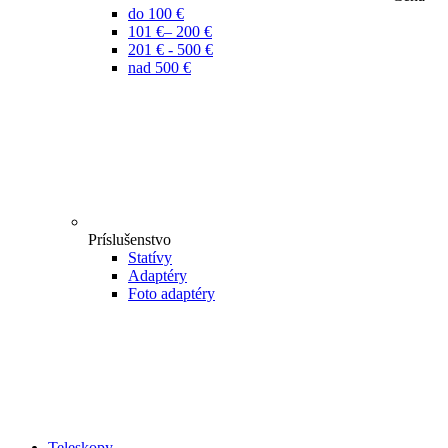
do 100 €
101 €– 200 €
201 € - 500 €
nad 500 €
Príslušenstvo
Statívy
Adaptéry
Foto adaptéry
Teleskopy