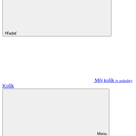
Hľadať
Môj košík
je prázdny
Košík
Menu