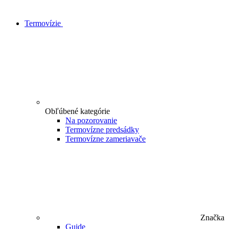
Termovízie
Obľúbené kategórie
Na pozorovanie
Termovízne predsádky
Termovízne zameriavače
Značka
Guide