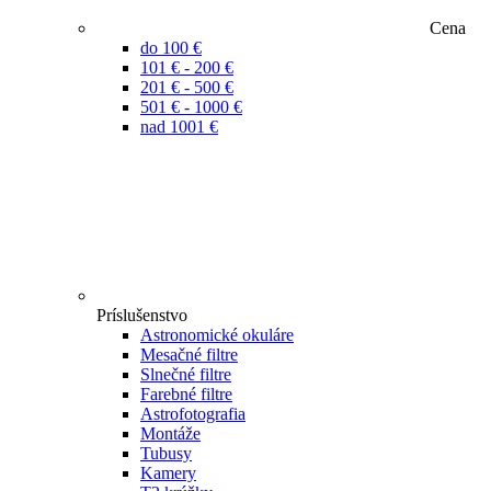
Cena
do 100 €
101 € - 200 €
201 € - 500 €
501 € - 1000 €
nad 1001 €
Príslušenstvo
Astronomické okuláre
Mesačné filtre
Slnečné filtre
Farebné filtre
Astrofotografia
Montáže
Tubusy
Kamery